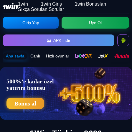
1win
1win Giriş
1win Bonusları
Sıkça Sorulan Sorular
Giriş Yap
Üye Ol
APK indir
Ana sayfa
Canlı
Hızlı oyunlar
500%’e kadar özel
yatırım bonusu
Bonus al